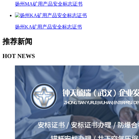
扬州MA矿用产品安全标志证书
扬州KA矿用产品安全标志证书
推荐新闻
HOT NEWS