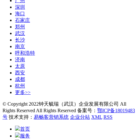
广州
深圳
海口
石家庄
郑州
武汉
长沙
南京
呼和浩特
济南
太原
西安
成都
杭州
更多>>
© Copyright 2022钟天毓瑞（武汉）企业发展有限公司 All
Rights Reserved All Rights Reserved 备案号：
鄂ICP备18019483
号
技术支持：
易畅客营销系统
企业分站
XML
RSS
首页
服务