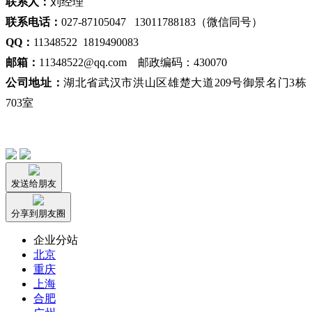
联系人：
刘经理
联系电话：
027-87105047 13011788183（微信同号）
QQ：
11348522 1819490083
邮箱：
11348522@qq.com 邮政编码：430070
公司地址：
湖北省武汉市洪山区雄楚大道209号御景名门3栋
703室
发送给朋友
分享到朋友圈
企业分站
北京
重庆
上海
合肥