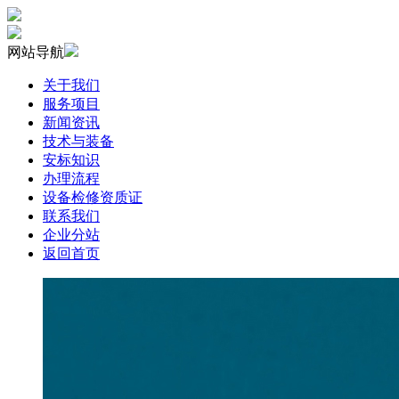
网站导航
关于我们
服务项目
新闻资讯
技术与装备
安标知识
办理流程
设备检修资质证
联系我们
企业分站
返回首页