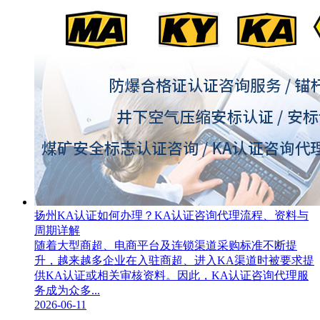
扬州KA认证如何办理？KA认证咨询代理流程、资料与
周期详解
随着大型商超、电商平台及连锁渠道采购标准不断提
升，越来越多企业在入驻商超、进入KA渠道时被要求提
供KA认证或相关审核资料。因此，KA认证咨询代理服
务成为众多...
2026-06-11