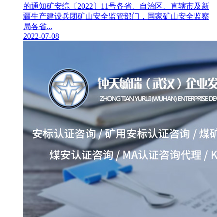
的通知矿安综〔2022〕11号各省、自治区、直辖市及新
疆生产建设兵团矿山安全监管部门，国家矿山安全监察
局各省...
2022-07-08