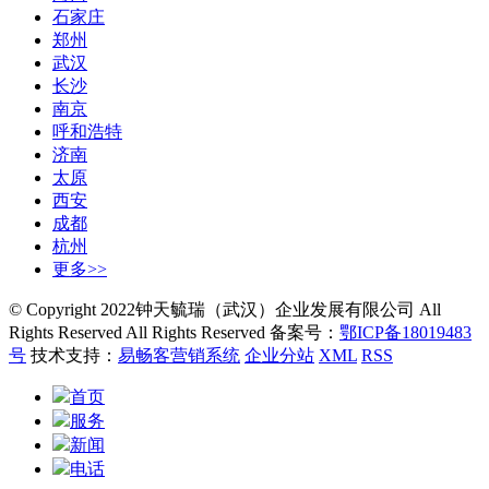
石家庄
郑州
武汉
长沙
南京
呼和浩特
济南
太原
西安
成都
杭州
更多>>
© Copyright 2022钟天毓瑞（武汉）企业发展有限公司 All
Rights Reserved All Rights Reserved 备案号：
鄂ICP备18019483
号
技术支持：
易畅客营销系统
企业分站
XML
RSS
首页
服务
新闻
电话