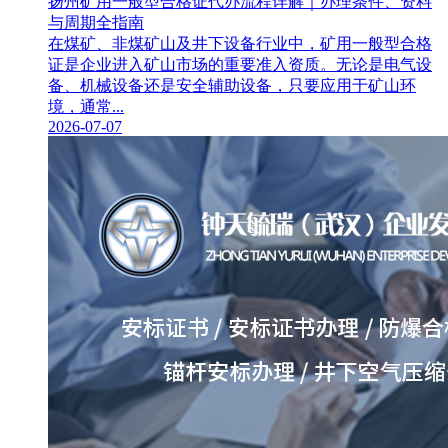
扬州矿用一般型合格证代办流程详解｜办理条件、资料
与周期全指南
在煤矿、非煤矿山及井下设备行业中，矿用一般型合格
证是企业进入矿山市场的重要准入资质。无论是电气设
备、机械设备还是安全辅助设备，只要应用于矿山环
境，通常...
2026-07-07