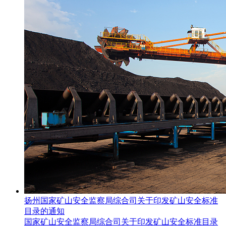
扬州国家矿山安全监察局综合司关于印发矿山安全标准
目录的通知
国家矿山安全监察局综合司关于印发矿山安全标准目录