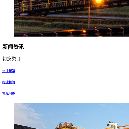
新闻资讯
切换类目
企业新闻
行业新闻
常见问答