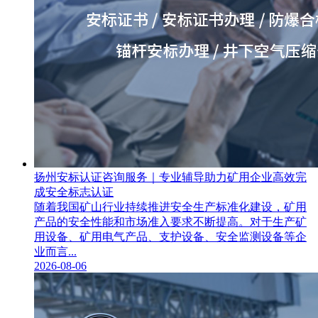
扬州安标认证咨询服务｜专业辅导助力矿用企业高效完
成安全标志认证
随着我国矿山行业持续推进安全生产标准化建设，矿用
产品的安全性能和市场准入要求不断提高。对于生产矿
用设备、矿用电气产品、支护设备、安全监测设备等企
业而言...
2026-08-06