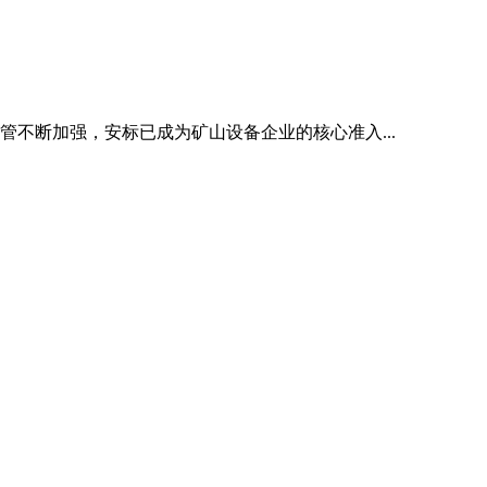
不断加强，安标已成为矿山设备企业的核心准入...