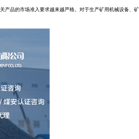
关产品的市场准入要求越来越严格。对于生产矿用机械设备、矿用