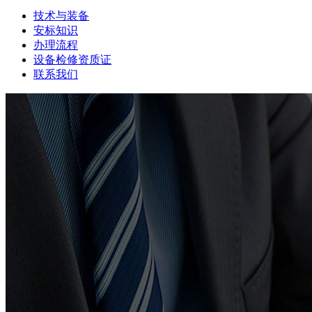
技术与装备
安标知识
办理流程
设备检修资质证
联系我们