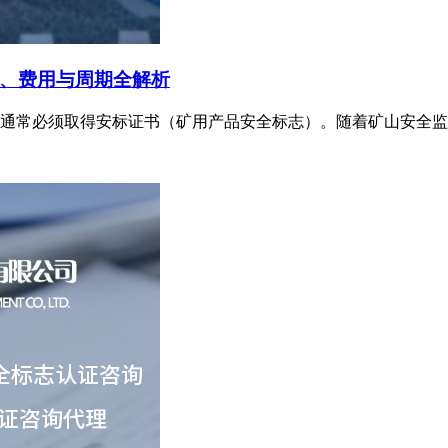
、费用与周期全解析
通常必须取得安标证书（矿用产品安全标志）。随着矿山安全监管