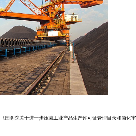
国务院关于进一步压减工业产品生产许可证管理目录和简化审批程序