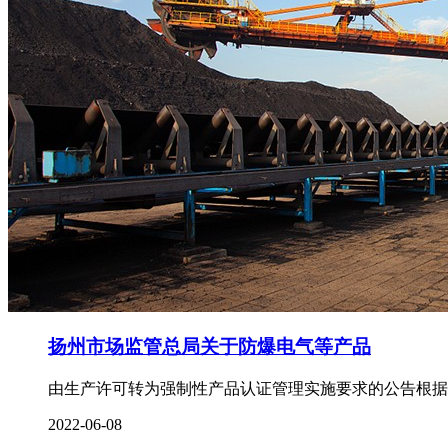
扬州市场监管总局关于防爆电气等产品
由生产许可转为强制性产品认证管理实施要求的公告根据《
2022-06-08