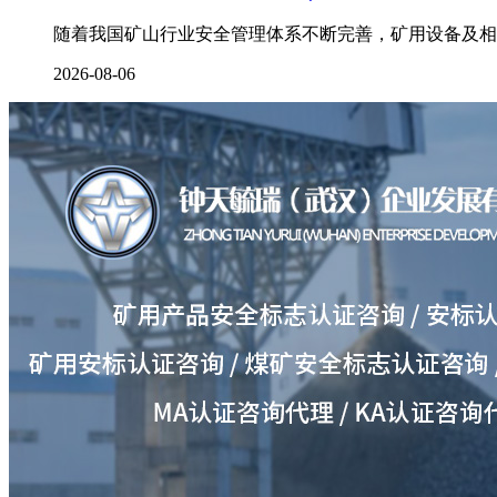
随着我国矿山行业安全管理体系不断完善，矿用设备及相
2026-08-06