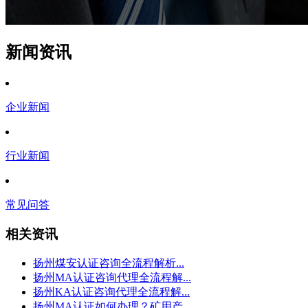
新闻资讯
企业新闻
行业新闻
常见问答
相关资讯
扬州煤安认证咨询全流程解析...
扬州MA认证咨询代理全流程解...
扬州KA认证咨询代理全流程解...
扬州MA认证如何办理？矿用产...