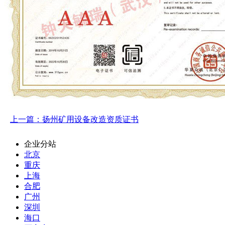
上一篇：扬州矿用设备改造资质证书
企业分站
北京
重庆
上海
合肥
广州
深圳
海口