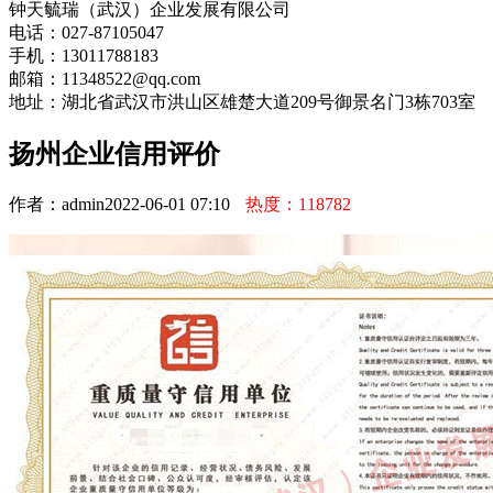
钟天毓瑞（武汉）企业发展有限公司
电话：027-87105047
手机：13011788183
邮箱：11348522@qq.com
地址：湖北省武汉市洪山区雄楚大道209号御景名门3栋703室
扬州企业信用评价
作者：admin
2022-06-01 07:10
热度：118782