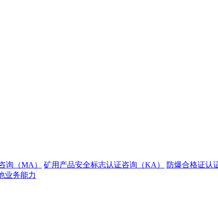
咨询（MA）
矿用产品安全标志认证咨询（KA）
防爆合格证认
他业务能力