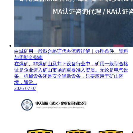
白城矿用一般型合格证代办流程详解｜办理条件、资料
与周期全指南
在煤矿、非煤矿山及井下设备行业中，矿用一般型合格
证是企业进入矿山市场的重要准入资质。无论是电气设
备、机械设备还是安全辅助设备，只要应用于矿山环
境，通常...
2026-07-07