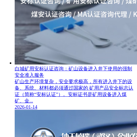
白城矿用安标认证咨询：矿山设备进入井下使用的强制
安全准入服务
矿山生产环境复杂，安全要求极高，所有进入井下的设
备、系统、材料都必须通过国家的 矿用产品安全标志认
证（简称“安标认证”）。安标证书是矿用设备进入煤
矿、金...
2026-01-14