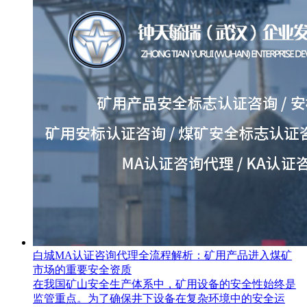
白城MA认证咨询代理全流程解析：矿用产品进入煤矿
市场的重要安全资质
在我国矿山安全生产体系中，矿用设备的安全性始终是
监管重点。为了确保井下设备在复杂环境中的安全运