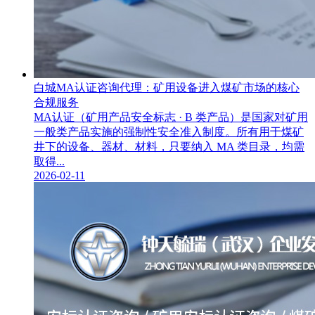
白城MA认证咨询代理：矿用设备进入煤矿市场的核心
合规服务
MA认证（矿用产品安全标志 · B 类产品）是国家对矿用
一般类产品实施的强制性安全准入制度。所有用于煤矿
井下的设备、器材、材料，只要纳入 MA 类目录，均需
取得...
2026-02-11