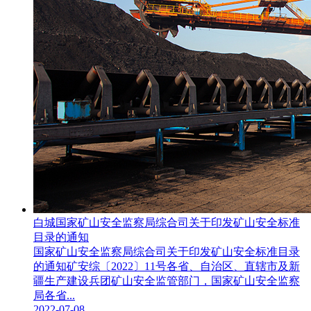
白城国家矿山安全监察局综合司关于印发矿山安全标准
目录的通知
国家矿山安全监察局综合司关于印发矿山安全标准目录
的通知矿安综〔2022〕11号各省、自治区、直辖市及新
疆生产建设兵团矿山安全监管部门，国家矿山安全监察
局各省...
2022-07-08