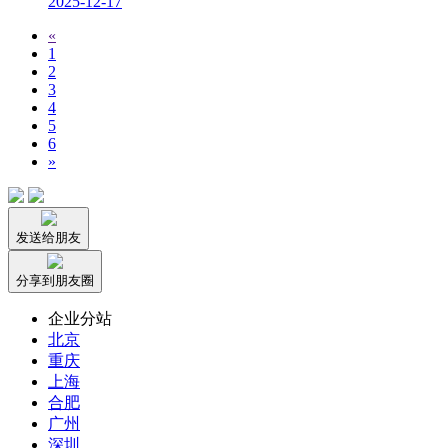
2025-12-17
«
1
2
3
4
5
6
»
发送给朋友
分享到朋友圈
企业分站
北京
重庆
上海
合肥
广州
深圳