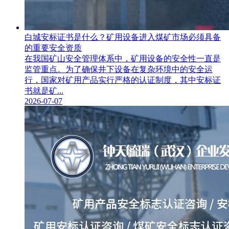
白城安标证书是什么？矿用设备进入煤矿市场必须具备
的重要安全资质
在我国矿山安全管理体系中，矿用设备的安全性一直是
监管重点。为了确保井下设备在复杂环境中的安全运
行，国家对矿用产品实行严格的认证制度，其中安标证
书就是矿...
2026-07-07