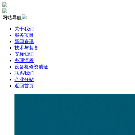
网站导航
关于我们
服务项目
新闻资讯
技术与装备
安标知识
办理流程
设备检修资质证
联系我们
企业分站
返回首页