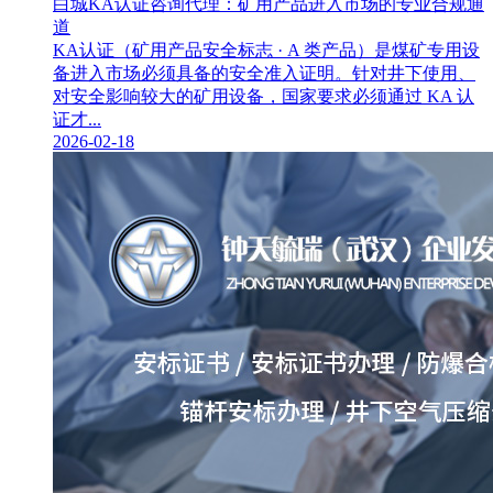
白城KA认证咨询代理：矿用产品进入市场的专业合规通
道
KA认证（矿用产品安全标志 · A 类产品）是煤矿专用设
备进入市场必须具备的安全准入证明。针对井下使用、
对安全影响较大的矿用设备，国家要求必须通过 KA 认
证才...
2026-02-18