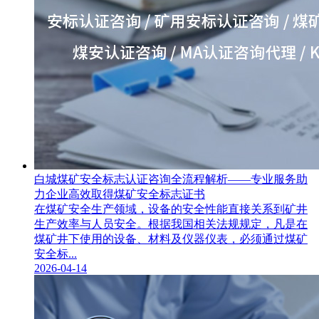
白城煤矿安全标志认证咨询全流程解析——专业服务助
力企业高效取得煤矿安全标志证书
在煤矿安全生产领域，设备的安全性能直接关系到矿井
生产效率与人员安全。根据我国相关法规规定，凡是在
煤矿井下使用的设备、材料及仪器仪表，必须通过煤矿
安全标...
2026-04-14