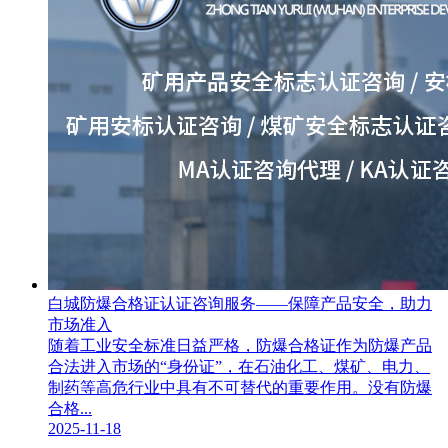
白城防爆合格证认证咨询服务——保障产品安全，助力
市场准入
随着工业安全标准日益严格，防爆合格证作为防爆产品
合法进入市场的“身份证”，在石油化工、煤矿、电力、
制药等高危行业中具有不可替代的重要作用。没有防爆
合格...
2025-11-18