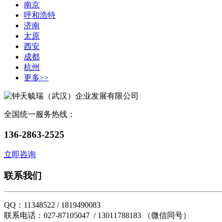
南京
呼和浩特
济南
太原
西安
成都
杭州
更多>>
全国统一服务热线：
136-2863-2525
立即咨询
联系我们
QQ：11348522 / 1819490083
联系电话：027-87105047 / 13011788183 （微信同号）