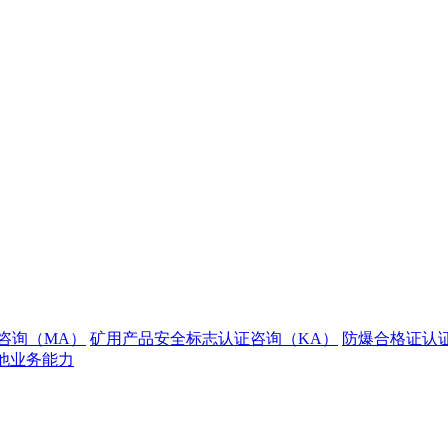
咨询（MA）
矿用产品安全标志认证咨询（KA）
防爆合格证认
他业务能力