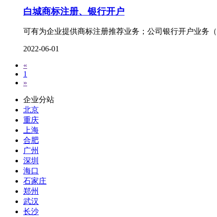
白城商标注册、银行开户
可有为企业提供商标注册推荐业务；公司银行开户业务（
2022-06-01
«
1
»
企业分站
北京
重庆
上海
合肥
广州
深圳
海口
石家庄
郑州
武汉
长沙