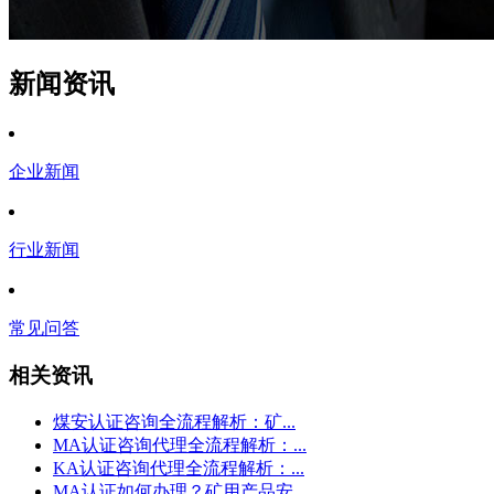
新闻资讯
企业新闻
行业新闻
常见问答
相关资讯
煤安认证咨询全流程解析：矿...
MA认证咨询代理全流程解析：...
KA认证咨询代理全流程解析：...
MA认证如何办理？矿用产品安...