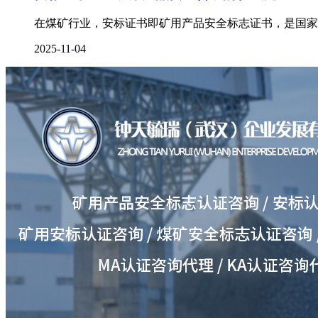
在煤矿行业，安标证书即矿用产品安全标志证书，是国家
2025-11-04