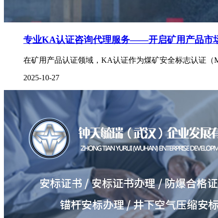
专业KA认证咨询代理服务——开启矿用产品市
在矿用产品认证领域，KA认证作为煤矿安全标志认证（M
2025-10-27