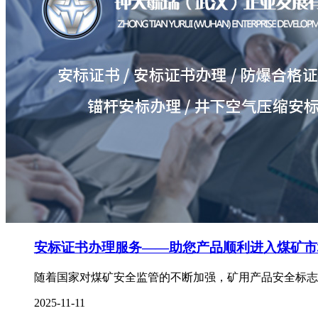
安标证书办理服务——助您产品顺利进入煤矿市
随着国家对煤矿安全监管的不断加强，矿用产品安全标志
2025-11-11