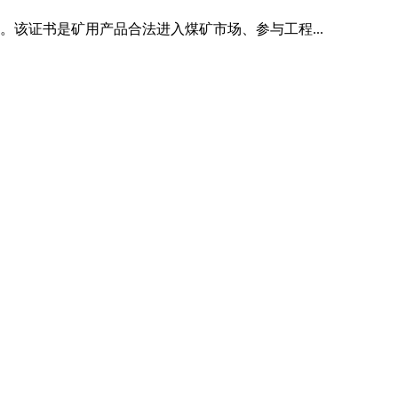
该证书是矿用产品合法进入煤矿市场、参与工程...