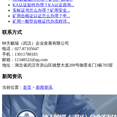
KA认证如何办理？KA认证咨询...
安标证书怎么办理？矿用安全...
矿用合格证认证怎么办理？申...
矿用一般型合格证代办流程详...
联系方式
钟天毓瑞（武汉）企业发展有限公司
电话：027-87105047
手机：13011788183
邮箱：11348522@qq.com
地址：湖北省武汉市洪山区雄楚大道209号御景名门3栋703室
新闻资讯
当前位置：
首页
>
新闻资讯