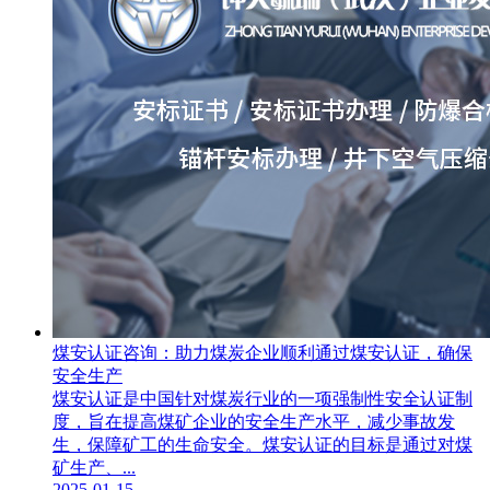
煤安认证咨询：助力煤炭企业顺利通过煤安认证，确保
安全生产
煤安认证是中国针对煤炭行业的一项强制性安全认证制
度，旨在提高煤矿企业的安全生产水平，减少事故发
生，保障矿工的生命安全。煤安认证的目标是通过对煤
矿生产、...
2025-01-15