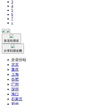
3
4
5
6
7
»
发送给朋友
分享到朋友圈
企业分站
北京
重庆
上海
合肥
广州
深圳
海口
石家庄
郑州