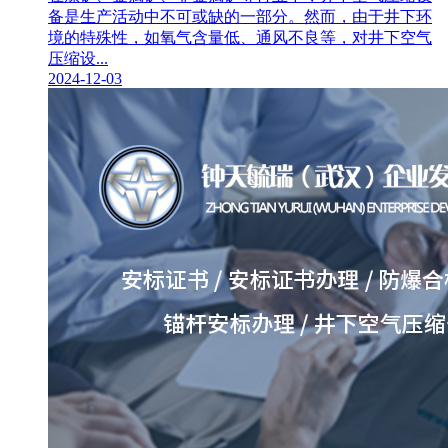
备是生产活动中不可或缺的一部分。然而，由于井下环
境的特殊性，如氧气含量低、通风不良等，对井下空气
压缩设...
2024-12-03