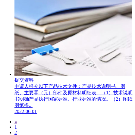
提交资料
申请人提交以下产品技术文件：产品技术说明书、图
纸、主要零（元）部件及原材料明细表。（1）技术说明
书明确产品执行国家标准、行业标准的情况。（2）图纸
图纸提...
2022-06-01
«
1
2