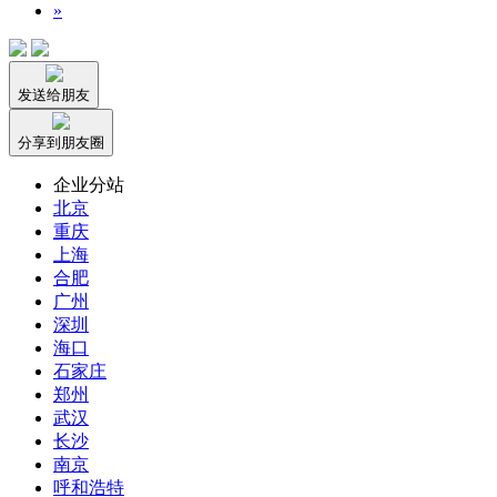
»
发送给朋友
分享到朋友圈
企业分站
北京
重庆
上海
合肥
广州
深圳
海口
石家庄
郑州
武汉
长沙
南京
呼和浩特