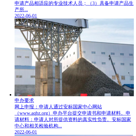
申请产品相适应的专业技术人员；（3）具备申请产品生
产所...
2022-06-01
申办要求
网上申报：申请人通过安标国家中心网站
（www.aqbz.org）申办平台提交申请书和申请材料。申
请材料：申请人对所提供资料的真实性负责。安标国家
中心和相关检验机构...
2022-06-01