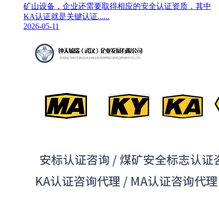
矿山设备，企业还需要取得相应的安全认证资质，其中
KA认证就是关键认证......
2026-05-11