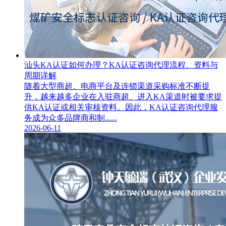
汕头KA认证如何办理？KA认证咨询代理流程、资料与
周期详解
随着大型商超、电商平台及连锁渠道采购标准不断提
升，越来越多企业在入驻商超、进入KA渠道时被要求提
供KA认证或相关审核资料。因此，KA认证咨询代理服
务成为众多品牌商和制......
2026-06-11