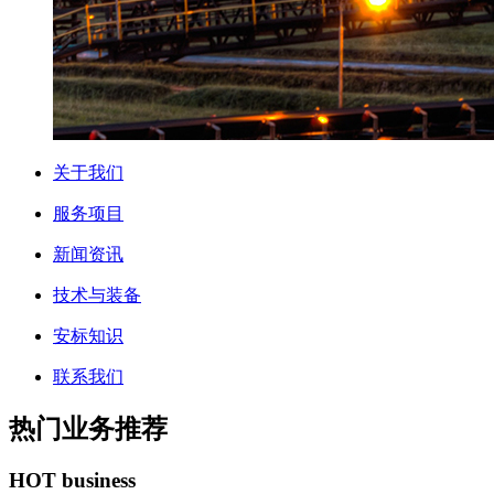
关于我们
服务项目
新闻资讯
技术与装备
安标知识
联系我们
热门业务推荐
HOT business