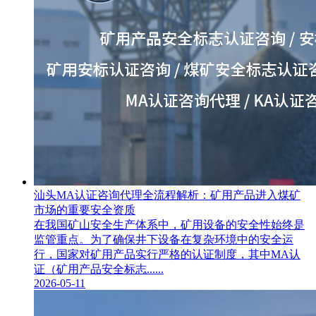
汕头MA认证咨询代理全流程解析：矿用产品进入煤矿
市场的重要安全资质
在我国矿山安全生产体系中，矿用设备的安全性始终是
监管重点。为了确保井下设备在复杂环境中的安全运
行，国家对矿用产品实行严格的认证制度，其中MA认
证（矿用产品安全标志......
2026-05-11