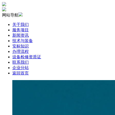
网站导航
关于我们
服务项目
新闻资讯
技术与装备
安标知识
办理流程
设备检修资质证
联系我们
企业分站
返回首页