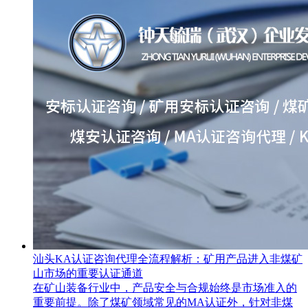
汕头KA认证咨询代理全流程解析：矿用产品进入非煤矿
山市场的重要认证通道
在矿山装备行业中，产品安全与合规始终是市场准入的
重要前提。除了煤矿领域常见的MA认证外，针对非煤