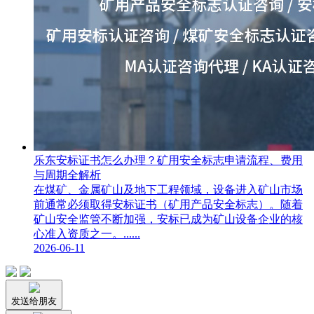
乐东安标证书怎么办理？矿用安全标志申请流程、费用
与周期全解析
在煤矿、金属矿山及地下工程领域，设备进入矿山市场
前通常必须取得安标证书（矿用产品安全标志）。随着
矿山安全监管不断加强，安标已成为矿山设备企业的核
心准入资质之一。......
2026-06-11
发送给朋友