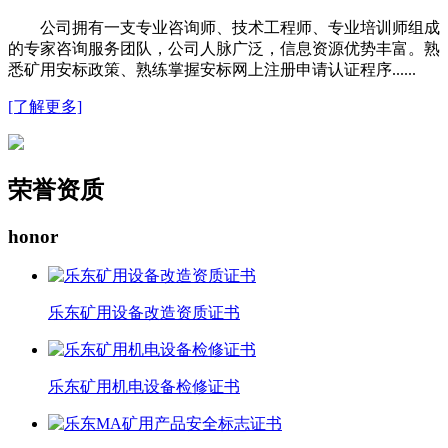
公司拥有一支专业咨询师、技术工程师、专业培训师组成
的专家咨询服务团队，公司人脉广泛，信息资源优势丰富。熟
悉矿用安标政策、熟练掌握安标网上注册申请认证程序......
[了解更多]
荣誉资质
honor
乐东矿用设备改造资质证书
乐东矿用机电设备检修证书