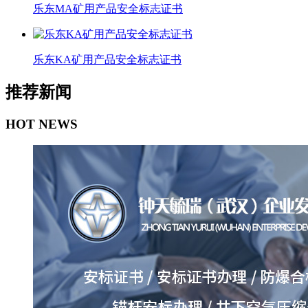
乐东MA矿用产品安全标志证书
乐东KA矿用产品安全标志证书
推荐新闻
HOT NEWS